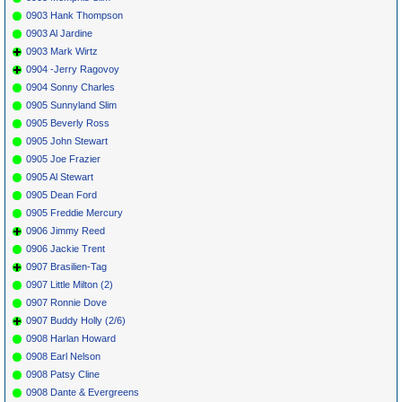
0903 Hank Thompson
0903 Al Jardine
0903 Mark Wirtz
0904 -Jerry Ragovoy
0904 Sonny Charles
0905 Sunnyland Slim
0905 Beverly Ross
0905 John Stewart
0905 Joe Frazier
0905 Al Stewart
0905 Dean Ford
0905 Freddie Mercury
0906 Jimmy Reed
0906 Jackie Trent
0907 Brasilien-Tag
0907 Little Milton (2)
0907 Ronnie Dove
0907 Buddy Holly (2/6)
0908 Harlan Howard
0908 Earl Nelson
0908 Patsy Cline
0908 Dante & Evergreens