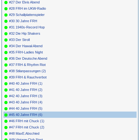
#27 Der Elvis Abend
#28 FRH im UKW-Radio
#29 Schallplattenspieler
#30 30 Jahre FRH
#31 1940s-Record Hop
#32 Die Hip Shakers
#33 Der Stroll
#34 Der Hawaii Abend
#35 FRH-Ladies Night
#36 Der Deutsche Abend
#37 FRH & Rhythm Riot
#38 Stilanpassungen (2)
#39 FRH & Rauchverbot
#40 40 Jahre FRH (1)
#41 40 Jahre FRH (2)
#42 40 Jahre FRH (3)
#43 40 Jahre FRH (4)
#44 40 Jahre FRH (5)
#45 40 Jahre FRH (6)
#46 FRH mit Chuck (1)
#47 FRH mit Chuck (2)
#48 MaxE.Abschied
#49 Vintage Club Start