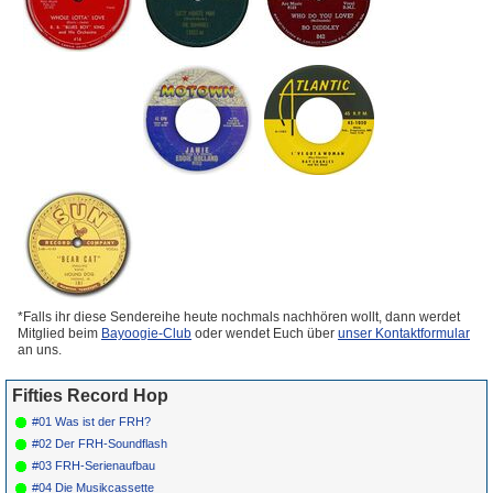
*Falls ihr diese Sendereihe heute nochmals nachhören wollt, dann werdet
Mitglied beim
Bayoogie-Club
oder wendet Euch über
unser Kontaktformular
an uns.
Fifties Record Hop
#01 Was ist der FRH?
#02 Der FRH-Soundflash
#03 FRH-Serienaufbau
#04 Die Musikcassette