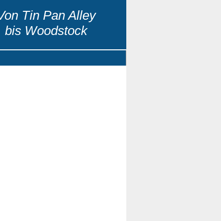
Von Tin Pan Alley
bis Woodstock