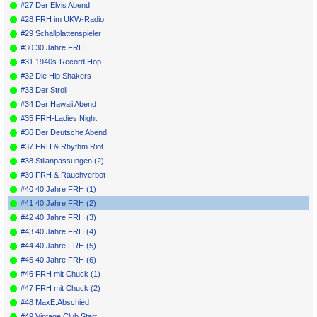
#27 Der Elvis Abend
#28 FRH im UKW-Radio
#29 Schallplattenspieler
#30 30 Jahre FRH
#31 1940s-Record Hop
#32 Die Hip Shakers
#33 Der Stroll
#34 Der Hawaii Abend
#35 FRH-Ladies Night
#36 Der Deutsche Abend
#37 FRH & Rhythm Riot
#38 Stilanpassungen (2)
#39 FRH & Rauchverbot
#40 40 Jahre FRH (1)
#41 40 Jahre FRH (2)
#42 40 Jahre FRH (3)
#43 40 Jahre FRH (4)
#44 40 Jahre FRH (5)
#45 40 Jahre FRH (6)
#46 FRH mit Chuck (1)
#47 FRH mit Chuck (2)
#48 MaxE.Abschied
#49 Vintage Club Start