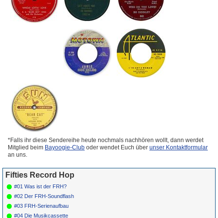
*Falls ihr diese Sendereihe heute nochmals nachhören wollt, dann werdet
Mitglied beim
Bayoogie-Club
oder wendet Euch über
unser Kontaktformular
an uns.
Fifties Record Hop
#01 Was ist der FRH?
#02 Der FRH-Soundflash
#03 FRH-Serienaufbau
#04 Die Musikcassette