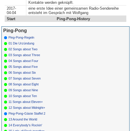
Kontakte werden geknüpft.
2017-
eine erste Idee einer gemeinsamen Radio-Sendereihe
04-04
entsteht im Gespräch mit Wolfgang
Start
Ping-Pong-History
Ping-Pong
Ping-Pong-Regeln
01 Die Urzündung
02 Songs about Two
03 Songs about Three
04 Songs about Four
05 Songs about Five
06 Songs about Six
07 Songs about Seven
08 Songs about Eight
09 Songs about Nine
10 Songs about Ten
11 Songs about Eleven+
12 Songs about Midnight+
Ping-Pong-Gäste Staffel 2
13 Around the World
14 Everybody's Rockin'