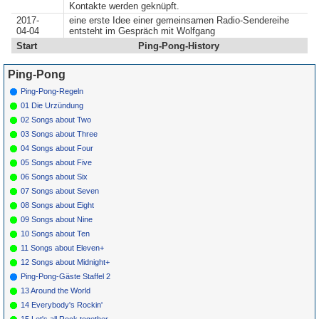
Kontakte werden geknüpft.
2017-
eine erste Idee einer gemeinsamen Radio-Sendereihe
04-04
entsteht im Gespräch mit Wolfgang
Start
Ping-Pong-History
Ping-Pong
Ping-Pong-Regeln
01 Die Urzündung
02 Songs about Two
03 Songs about Three
04 Songs about Four
05 Songs about Five
06 Songs about Six
07 Songs about Seven
08 Songs about Eight
09 Songs about Nine
10 Songs about Ten
11 Songs about Eleven+
12 Songs about Midnight+
Ping-Pong-Gäste Staffel 2
13 Around the World
14 Everybody's Rockin'