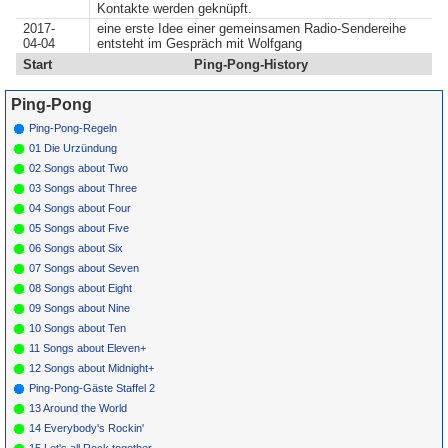
Kontakte werden geknüpft.
2017-
eine erste Idee einer gemeinsamen Radio-Sendereihe
04-04
entsteht im Gespräch mit Wolfgang
Start
Ping-Pong-History
Ping-Pong
Ping-Pong-Regeln
01 Die Urzündung
02 Songs about Two
03 Songs about Three
04 Songs about Four
05 Songs about Five
06 Songs about Six
07 Songs about Seven
08 Songs about Eight
09 Songs about Nine
10 Songs about Ten
11 Songs about Eleven+
12 Songs about Midnight+
Ping-Pong-Gäste Staffel 2
13 Around the World
14 Everybody's Rockin'