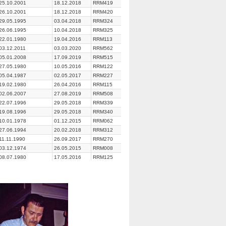
25.10.2001
18.12.2018
RRM419
26.10.2001
18.12.2018
RRM420
29.05.1995
03.04.2018
RRM324
26.06.1995
10.04.2018
RRM325
22.01.1980
19.04.2016
RRM113
03.12.2011
03.03.2020
RRM562
05.01.2008
17.09.2019
RRM515
27.05.1980
10.05.2016
RRM122
05.04.1987
02.05.2017
RRM227
19.02.1980
26.04.2016
RRM115
02.06.2007
27.08.2019
RRM508
22.07.1996
29.05.2018
RRM339
19.08.1996
29.05.2018
RRM340
10.01.1978
01.12.2015
RRM062
27.06.1994
20.02.2018
RRM312
11.11.1990
26.09.2017
RRM270
03.12.1974
26.05.2015
RRM008
08.07.1980
17.05.2016
RRM125
02.07.2005
04.06.2019
RRM485
01.05.1995
03.04.2018
RRM323
11.12.1995
01.05.2018
RRM331
18.08.1998
14.08.2018
RRM361
03.11.2007
10.09.2019
RRM513
07.05.2011
04.02.2020
RRM555
11.04.1983
25.10.2016
RRM174