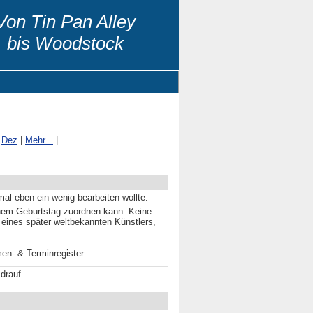
Von Tin Pan Alley
bis Woodstock
|
Dez
|
Mehr...
|
al eben ein wenig bearbeiten wollte.
nem Geburtstag zuordnen kann. Keine
 eines später weltbekannten Künstlers,
n- & Terminregister.
drauf.