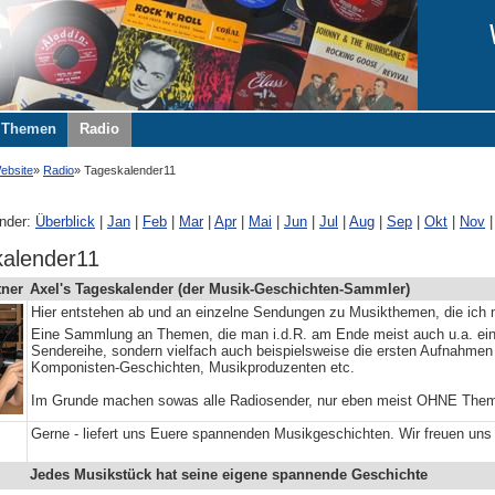
Themen
Radio
ebsite
Radio
Tageskalender11
nder:
Überblick
|
Jan
|
Feb
|
Mar
|
Apr
|
Mai
|
Jun
|
Jul
|
Aug
|
Sep
|
Okt
|
Nov
alender11
tner
Axel's Tageskalender (der Musik-Geschichten-Sammler)
Hier entstehen ab und an einzelne Sendungen zu Musikthemen, die ich m
Eine Sammlung an Themen, die man i.d.R. am Ende meist auch u.a. ei
Sendereihe, sondern vielfach auch beispielsweise die ersten Aufnahmen
Komponisten-Geschichten, Musikproduzenten etc.
Im Grunde machen sowas alle Radiosender, nur eben meist OHNE Theme
Gerne - liefert uns Euere spannenden Musikgeschichten. Wir freuen uns 
Jedes Musikstück hat seine eigene spannende Geschichte