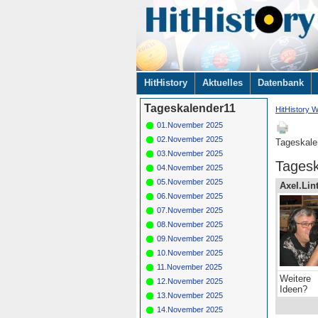
Navigation
HitHistory
Aktuelles
Datenbank
überspringen
Tageskalender11
HitHistory W
01.November 2025
02.November 2025
Tageskale
03.November 2025
Tagesk
04.November 2025
05.November 2025
Axel.Lin
06.November 2025
07.November 2025
08.November 2025
09.November 2025
10.November 2025
11.November 2025
Weitere
12.November 2025
Ideen?
13.November 2025
14.November 2025